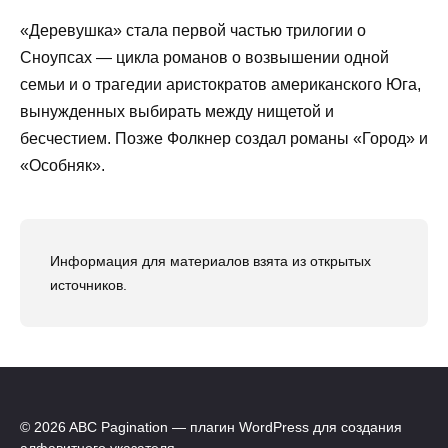
«Деревушка» стала первой частью трилогии о
Сноупсах — цикла романов о возвышении одной
семьи и о трагедии аристократов американского Юга,
вынужденных выбирать между нищетой и
бесчестием. Позже Фолкнер создал романы «Город» и
«Особняк».
Информация для материалов взята из открытых
источников.
© 2026 ABC Pagination — плагин WordPress для создания
алфавитного указателя