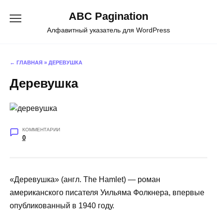
Перейти
ABC Pagination
к
содержанию
Алфавитный указатель для WordPress
← ГЛАВНАЯ
»
ДЕРЕВУШКА
Деревушка
КОММЕНТАРИИ
0
«Деревушка» (англ. The Hamlet) — роман
американского писателя Уильяма Фолкнера, впервые
опубликованный в 1940 году.