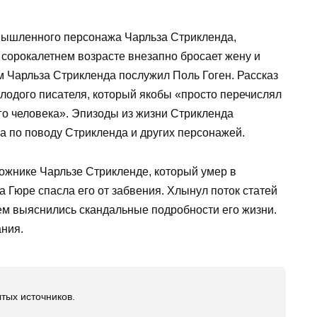
ышленного персонажа Чарльза Стрикленда,
 сорокалетнем возрасте внезапно бросает жену и
м Чарльза Стрикленда послужил Поль Гоген. Рассказ
лодого писателя, который якобы «просто перечислял
го человека». Эпизоды из жизни Стрикленда
 по поводу Стрикленда и других персонажей.
ожнике Чарльзе Стрикленде, который умер в
а Гюре спасла его от забвения. Хлынул поток статей
 тем выяснились скандальные подробности его жизни.
ния.
тых источников.