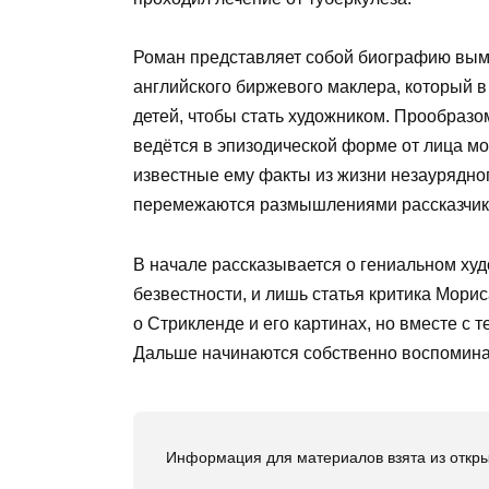
Роман представляет собой биографию вым
английского биржевого маклера, который в
детей, чтобы стать художником. Прообразо
ведётся в эпизодической форме от лица мо
известные ему факты из жизни незаурядно
перемежаются размышлениями рассказчика
В начале рассказывается о гениальном худ
безвестности, и лишь статья критика Морис
о Стрикленде и его картинах, но вместе с
Дальше начинаются собственно воспомина
Информация для материалов взята из откры