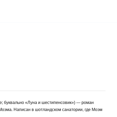
ce; буквально «Луна и шестипенсовик») — роман
Моэма. Написан в шотландском санатории, где Моэм