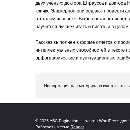
двух учёных: доктора Штраусса и доктора
кличке Элджернон они решают провести ан
отсталом человеке. Выбор останавливается
научиться лучше читать и писать и в целом 
Рассказ выполнен в форме отчётов о прои
интеллектуальных способностей в тексте 
орфографические и пунктуационные ошибки
Информация для материалов взята из откры
© 2026 ABC Pagination — плагин WordPress для 
Работает на теме
Reboot