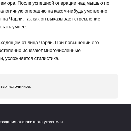
 Немюра. После успешной операции над мышью по
алогичную операцию на каком-нибудь умственно
 на Чарли, так как он выказывает стремление
стать умнее.
сходящем от лица Чарли. При повышении его
постепенно исчезают многочисленные
, усложняется стилистика.
тых источников.
создания алфавитного указателя