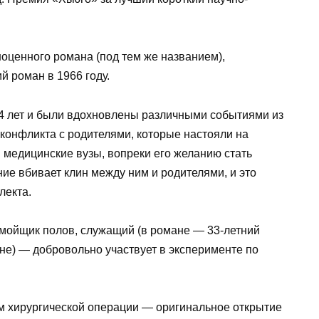
оценного романа (под тем же названием),
 роман в 1966 году.
4 лет и были вдохновлены различными событиями из
о конфликта с родителями, которые настояли на
 медицинские вузы, вопреки его желанию стать
ние вбивает клин между ним и родителями, и это
лекта.
 мойщик полов, служащий (в романе — 33-летний
не) — добровольно участвует в эксперименте по
м хирургической операции — оригинальное открытие