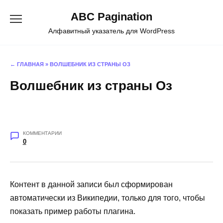
Перейти
ABC Pagination
к
содержанию
Алфавитный указатель для WordPress
← ГЛАВНАЯ
»
ВОЛШЕБНИК ИЗ СТРАНЫ ОЗ
Волшебник из страны Оз
КОММЕНТАРИИ
0
Контент в данной записи был сформирован
автоматически из Википедии, только для того, чтобы
показать пример работы плагина.