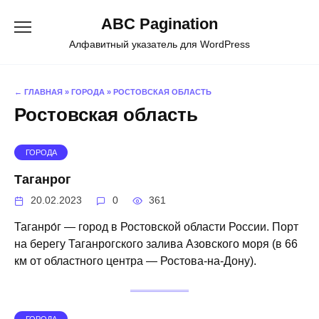
Перейти
ABC Pagination
к
содержанию
Алфавитный указатель для WordPress
← ГЛАВНАЯ
»
ГОРОДА
»
РОСТОВСКАЯ ОБЛАСТЬ
Ростовская область
ГОРОДА
Таганрог
20.02.2023
0
361
Таганро́г — город в Ростовской области России. Порт
на берегу Таганрогского залива Азовского моря (в 66
км от областного центра — Ростова-на-Дону).