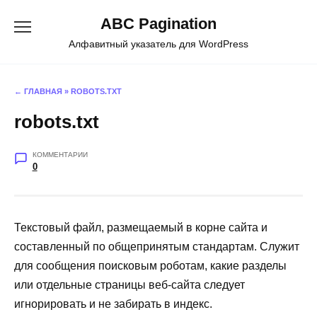
Перейти
ABC Pagination
к
содержанию
Алфавитный указатель для WordPress
← ГЛАВНАЯ
»
ROBOTS.TXT
robots.txt
КОММЕНТАРИИ
0
Текстовый файл, размещаемый в корне сайта и
составленный по общепринятым стандартам. Служит
для сообщения поисковым роботам, какие разделы
или отдельные страницы веб-сайта следует
игнорировать и не забирать в индекс.