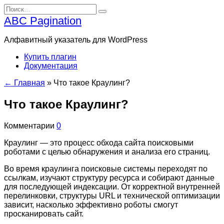
Перейти
Search
к
for:
ABC Pagination
содержанию
Алфавитный указатель для WordPress
Купить плагин
Документация
← Главная
»
Что такое Краулинг?
Что такое Краулинг?
Комментарии
0
Краулинг — это процесс обхода сайта поисковыми
роботами с целью обнаружения и анализа его страниц.
Во время краулинга поисковые системы переходят по
ссылкам, изучают структуру ресурса и собирают данные
для последующей индексации. От корректной внутренней
перелинковки, структуры URL и технической оптимизации
зависит, насколько эффективно роботы смогут
просканировать сайт.