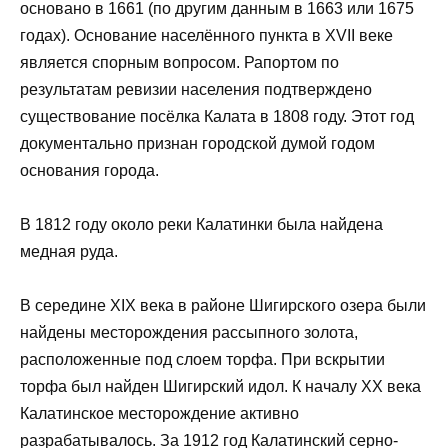
основано в 1661 (по другим данным в 1663 или 1675
годах). Основание населённого пункта в XVII веке
является спорным вопросом. Рапортом по
результатам ревизии населения подтверждено
существование посёлка Калата в 1808 году. Этот год
документально признан городской думой годом
основания города.
В 1812 году около реки Калатинки была найдена
медная руда.
В середине XIX века в районе Шигирского озера были
найдены месторождения рассыпного золота,
расположенные под слоем торфа. При вскрытии
торфа был найден Шигирский идол. К началу XX века
Калатинское месторождение активно
разрабатывалось. За 1912 год Калатинский серно-