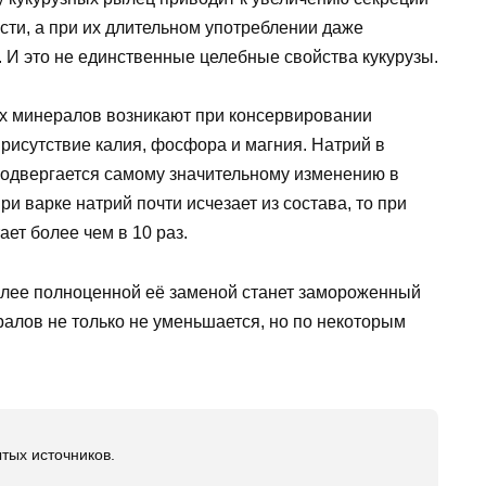
сти, а при их длительном употреблении даже
 И это не единственные целебные свойства кукурузы.
х минералов возникают при консервировании
 присутствие калия, фосфора и магния. Натрий в
 подвергается самому значительному изменению в
ри варке натрий почти исчезает из состава, то при
ет более чем в 10 раз.
более полноценной её заменой станет замороженный
ралов не только не уменьшается, но по некоторым
тых источников.