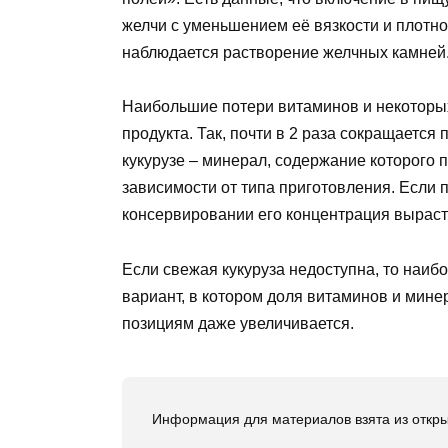
желчи с уменьшением её вязкости и плотно
наблюдается растворение желчных камней.
Наибольшие потери витаминов и некоторы
продукта. Так, почти в 2 раза сокращается
кукурузе – минерал, содержание которого
зависимости от типа приготовления. Если п
консервировании его концентрация выраста
Если свежая кукуруза недоступна, то наи
вариант, в котором доля витаминов и мине
позициям даже увеличивается.
Информация для материалов взята из откры