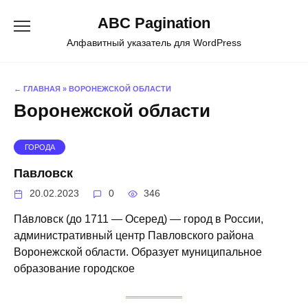
Перейти
ABC Pagination
к
содержанию
Алфавитный указатель для WordPress
← ГЛАВНАЯ
»
ВОРОНЕЖСКОЙ ОБЛАСТИ
Воронежской области
ГОРОДА
Павловск
20.02.2023
0
346
Па́вловск (до 1711 — Осеред) — город в России,
административный центр Павловского района
Воронежской области. Образует муниципальное
образование городское