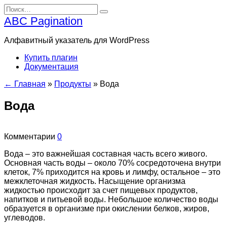
Перейти
Search
к
for:
ABC Pagination
содержанию
Алфавитный указатель для WordPress
Купить плагин
Документация
← Главная
»
Продукты
»
Вода
Вода
Комментарии
0
Вода – это важнейшая составная часть всего живого.
Основная часть воды – около 70% сосредоточена внутри
клеток, 7% приходится на кровь и лимфу, остальное – это
межклеточная жидкость. Насыщение организма
жидкостью происходит за счет пищевых продуктов,
напитков и питьевой воды. Небольшое количество воды
образуется в организме при окислении белков, жиров,
углеводов.