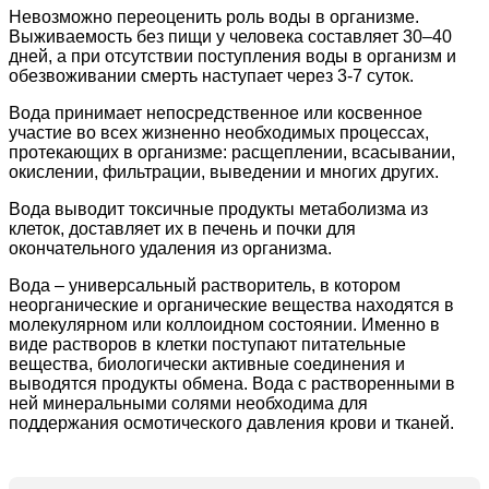
Невозможно переоценить роль воды в организме.
Выживаемость без пищи у человека составляет 30–40
дней, а при отсутствии поступления воды в организм и
обезвоживании смерть наступает через 3-7 суток.
Вода принимает непосредственное или косвенное
участие во всех жизненно необходимых процессах,
протекающих в организме: расщеплении, всасывании,
окислении, фильтрации, выведении и многих других.
Вода выводит токсичные продукты метаболизма из
клеток, доставляет их в печень и почки для
окончательного удаления из организма.
Вода – универсальный растворитель, в котором
неорганические и органические вещества находятся в
молекулярном или коллоидном состоянии. Именно в
виде растворов в клетки поступают питательные
вещества, биологически активные соединения и
выводятся продукты обмена. Вода с растворенными в
ней минеральными солями необходима для
поддержания осмотического давления крови и тканей.