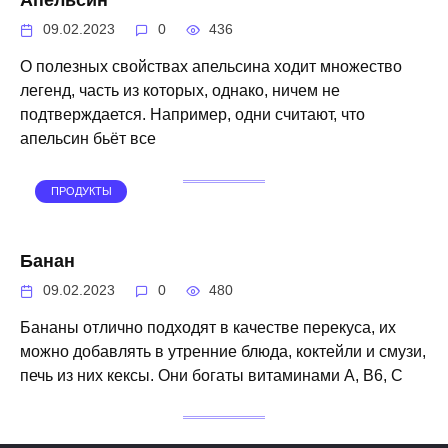
Апельсин
09.02.2023
0
436
О полезных свойствах апельсина ходит множество
легенд, часть из которых, однако, ничем не
подтверждается. Например, одни считают, что
апельсин бьёт все
ПРОДУКТЫ
Банан
09.02.2023
0
480
Бананы отлично подходят в качестве перекуса, их
можно добавлять в утренние блюда, коктейли и смузи,
печь из них кексы. Они богаты витаминами А, В6, С