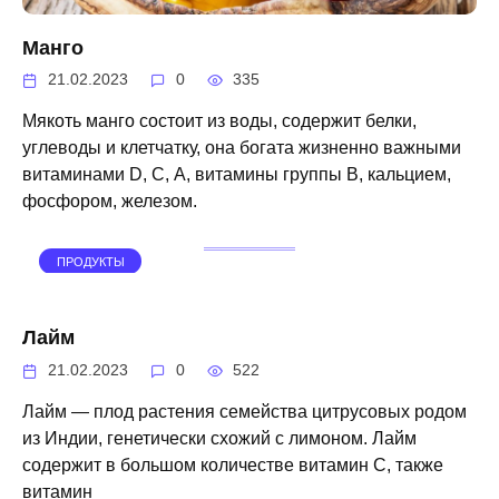
Манго
21.02.2023
0
335
Мякоть манго состоит из воды, содержит белки,
углеводы и клетчатку, она богата жизненно важными
витаминами D, С, А, витамины группы В, кальцием,
фосфором, железом.
ПРОДУКТЫ
Лайм
21.02.2023
0
522
Лайм — плод растения семейства цитрусовых родом
из Индии, генетически схожий с лимоном. Лайм
содержит в большом количестве витамин С, также
витамин